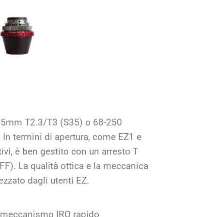
-165mm T2.3/T3 (S35) o 68-250
 In termini di apertura, come EZ1 e
ivi, è ben gestito con un arresto T
F). La qualità ottica e la meccanica
zzato dagli utenti EZ.
vo meccanismo IRO rapido