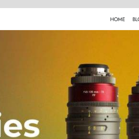
HOME
BL