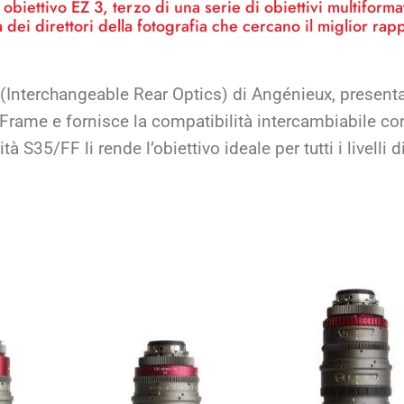
biettivo EZ 3, terzo di una serie di obiettivi multiformat
dei direttori della fotografia che cercano il miglior rap
 (Interchangeable Rear Optics) di Angénieux, presenta 
 Frame e fornisce la compatibilità intercambiabile con
ità S35/FF li rende l’obiettivo ideale per tutti i livelli 