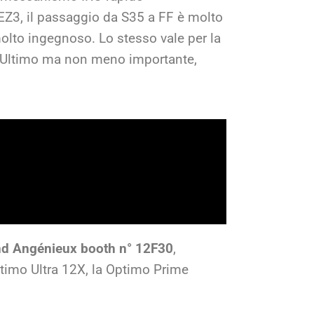
o EZ3, il passaggio da S35 a FF è molto
molto ingegnoso. Lo stesso vale per la
. Ultimo ma non meno importante,
nd Angénieux booth n° 12F30
,
ptimo Ultra 12X, la Optimo Prime