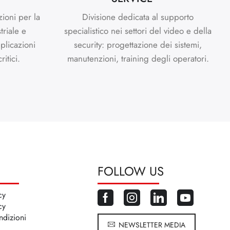
zioni per la
Divisione dedicata al supporto
triale e
specialistico nei settori del video e della
plicazioni
security: progettazione dei sistemi,
itici.
manutenzioni, training degli operatori.
FOLLOW US
cy
cy
ndizioni
NEWSLETTER MEDIA