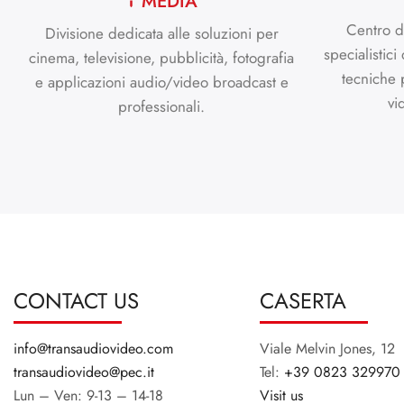
MEDIA
Centro d
Divisione dedicata alle soluzioni per
specialistici
cinema, televisione, pubblicità, fotografia
tecniche 
e applicazioni audio/video broadcast e
vi
professionali.
CONTACT US
CASERTA
info@transaudiovideo.com
Viale Melvin Jones, 12
transaudiovideo@pec.it
Tel:
+39 0823 329970
Lun – Ven: 9-13 – 14-18
Visit us