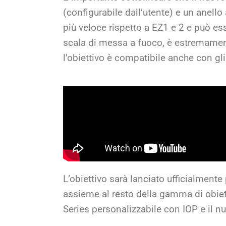
(configurabile dall’utente) e un anell
più veloce rispetto a EZ1 e 2 e può es
scala di messa a fuoco, è estremamen
l’obiettivo è compatibile anche con gli
L’obiettivo sarà lanciato ufficialmente
assieme al resto della gamma di obiet
Series personalizzabile con IOP e il