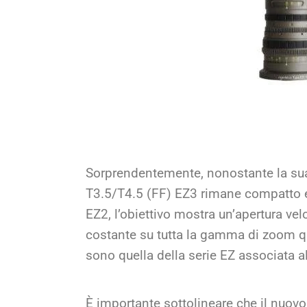
Sorprendentemente, nonostante la su
T3.5/T4.5 (FF) EZ3 rimane compatto e 
EZ2, l’obiettivo mostra un’apertura vel
costante su tutta la gamma di zoom qu
sono quella della serie EZ associata a
È importante sottolineare che il nuo