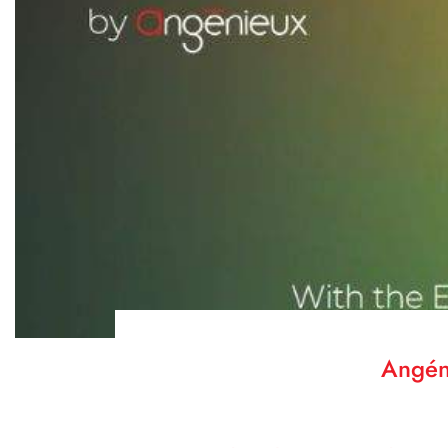
Angéni