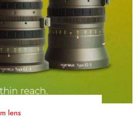
om lens