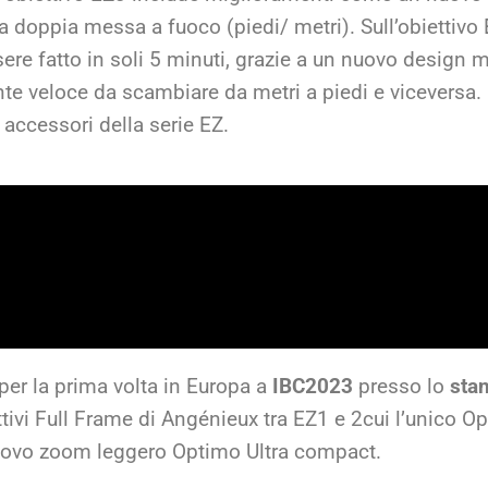
o a doppia messa a fuoco (piedi/ metri). Sull’obiettiv
sere fatto in soli 5 minuti, grazie a un nuovo design 
te veloce da scambiare da metri a piedi e viceversa
 accessori della serie EZ.
 per la prima volta in Europa a
IBC2023
presso lo
sta
tivi Full Frame di Angénieux tra EZ1 e 2cui l’unico O
 nuovo zoom leggero Optimo Ultra compact.