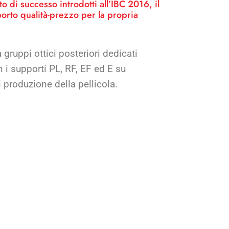
o di successo introdotti all’IBC 2016, il
porto qualità-prezzo per la propria
gruppi ottici posteriori dedicati
 i supporti PL, RF, EF ed E su
di produzione della pellicola.