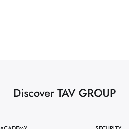
Discover TAV GROUP
ACADEMY
SECURITY