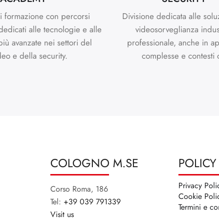
i formazione con percorsi
Divisione dedicata alle solu
 dedicati alle tecnologie e alle
videosorveglianza indus
più avanzate nei settori del
professionale, anche in ap
deo e della security.
complesse e contesti cr
COLOGNO M.SE
POLICY
Privacy Poli
Corso Roma, 186
Cookie Poli
Tel:
+39 039 791339
Termini e co
Visit us