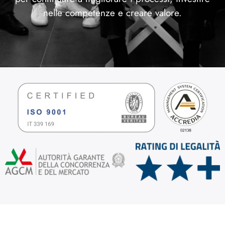
nelle competenze e creare valore.