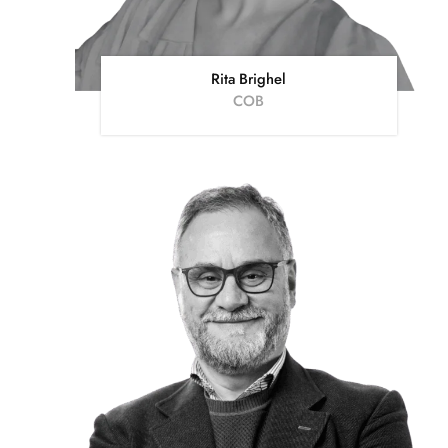
Rita Brighel
COB