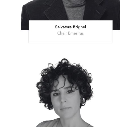
Salvatore Brighel
Chair Emeritus