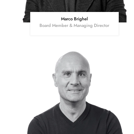
Marco Brighel
Board Member & Managing Director