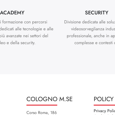
ACADEMY
SECURITY
i formazione con percorsi
Divisione dedicata alle solu
 dedicati alle tecnologie e alle
videosorveglianza indus
più avanzate nei settori del
professionale, anche in ap
deo e della security.
complesse e contesti cr
COLOGNO M.SE
POLICY
Privacy Poli
Corso Roma, 186