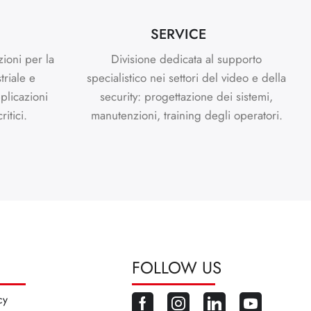
SERVICE
zioni per la
Divisione dedicata al supporto
triale e
specialistico nei settori del video e della
plicazioni
security: progettazione dei sistemi,
itici.
manutenzioni, training degli operatori.
FOLLOW US
cy