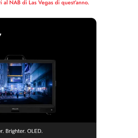
ti al NAB di Las Vegas di quest’anno.