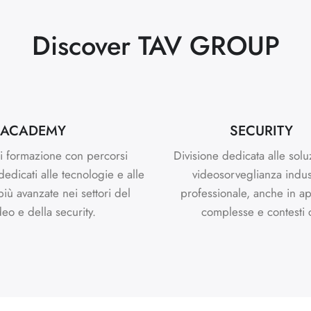
Discover TAV GROUP
ACADEMY
SECURITY
i formazione con percorsi
Divisione dedicata alle solu
 dedicati alle tecnologie e alle
videosorveglianza indus
più avanzate nei settori del
professionale, anche in ap
deo e della security.
complesse e contesti cr