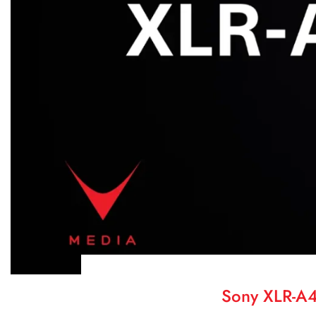
Sony XLR-A4: