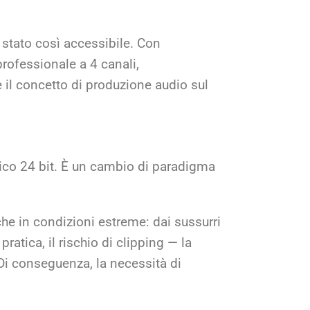
 stato così accessibile. Con
rofessionale a 4 canali,
il concetto di produzione audio sul
sico 24 bit. È un cambio di paradigma
he in condizioni estreme: dai sussurri
ratica, il rischio di clipping — la
 Di conseguenza, la necessità di