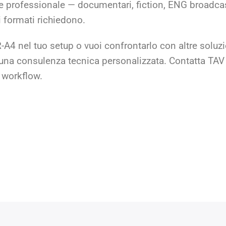
e professionale — documentari, fiction, ENG broadcast
i formati richiedono.
-A4 nel tuo setup o vuoi confrontarlo con altre soluzi
na consulenza tecnica personalizzata. Contatta TAV 
o workflow.