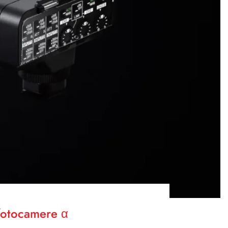
 fotocamere α