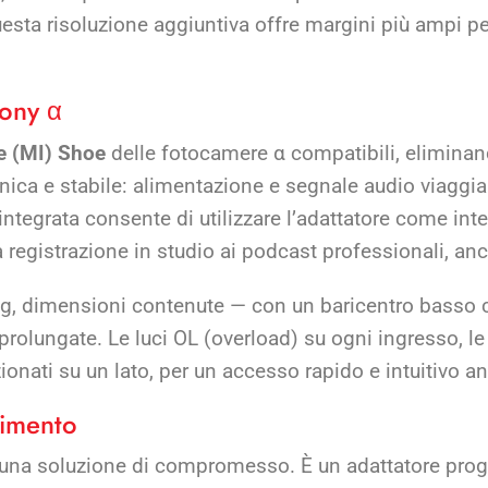
uesta risoluzione aggiuntiva offre margini più ampi pe
Sony α
ce (MI) Shoe
delle fotocamere α compatibili, eliminand
nica e stabile: alimentazione e segnale audio viaggia
integrata consente di utilizzare l’adattatore come inte
 registrazione in studio ai podcast professionali, a
 g, dimensioni contenute — con un baricentro basso 
prolungate. Le luci OL (overload) su ogni ingresso, l
onati su un lato, per un accesso rapido e intuitivo an
timento
una soluzione di compromesso. È un adattatore proget