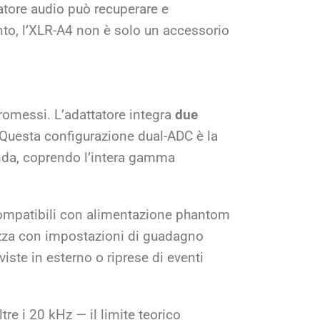
atore audio può recuperare e
anto, l’XLR-A4 non è solo un accessorio
romessi. L’adattatore integra
due
. Questa configurazione dual-ADC è la
enda, coprendo l’intera gamma
ompatibili con alimentazione phantom
rezza con impostazioni di guadagno
viste in esterno o riprese di eventi
e i 20 kHz — il limite teorico