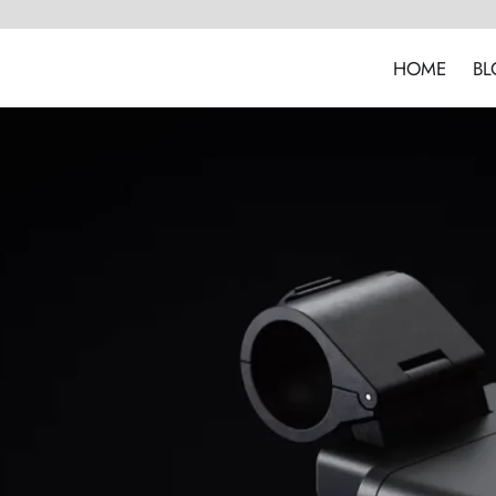
HOME
BL