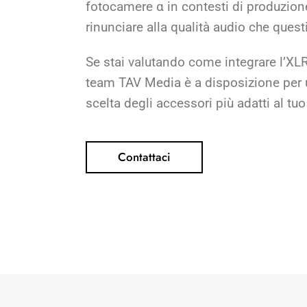
fotocamere α in contesti di produzion
rinunciare alla qualità audio che quest
Se stai valutando come integrare l’XLR
team TAV Media è a disposizione per u
scelta degli accessori più adatti al tu
Contattaci