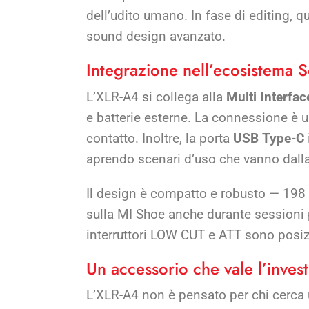
dell’udito umano. In fase di editing, q
sound design avanzato.
Integrazione nell’ecosistema 
L’XLR-A4 si collega alla
Multi Interfa
e batterie esterne. La connessione è u
contatto. Inoltre, la porta
USB Type-C
aprendo scenari d’uso che vanno dalla
Il design è compatto e robusto — 198
sulla MI Shoe anche durante sessioni 
interruttori LOW CUT e ATT sono posizi
Un accessorio che vale l’inves
L’XLR-A4 non è pensato per chi cerca 