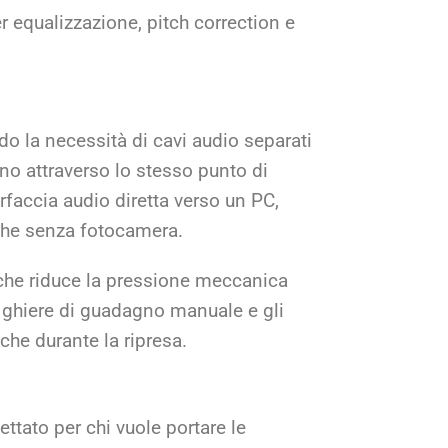
r equalizzazione, pitch correction e
o la necessità di cavi audio separati
no attraverso lo stesso punto di
rfaccia audio diretta verso un PC,
nche senza fotocamera.
che riduce la pressione meccanica
e ghiere di guadagno manuale e gli
che durante la ripresa.
tato per chi vuole portare le