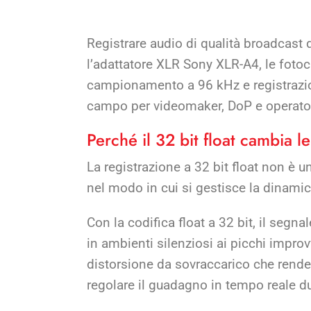
Registrare audio di qualità broadcast
l’adattatore XLR Sony XLR-A4, le foto
campionamento a 96 kHz e registraz
campo per videomaker, DoP e operator
Perché il 32 bit float cambia l
La registrazione a 32 bit float non è
nel modo in cui si gestisce la dinamic
Con la codifica float a 32 bit, il se
in ambienti silenziosi ai picchi improvv
distorsione da sovraccarico che rende 
regolare il guadagno in tempo reale du