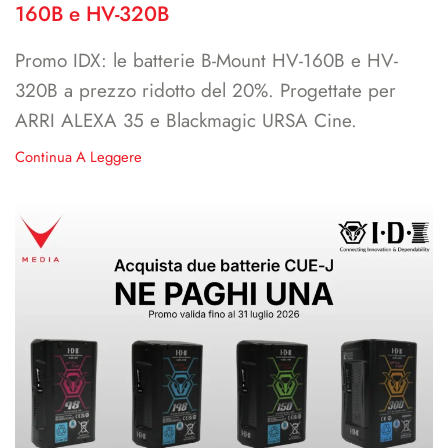
160B e HV-320B
Promo IDX: le batterie B-Mount HV-160B e HV-
320B a prezzo ridotto del 20%. Progettate per
ARRI ALEXA 35 e Blackmagic URSA Cine.
Continua A Leggere