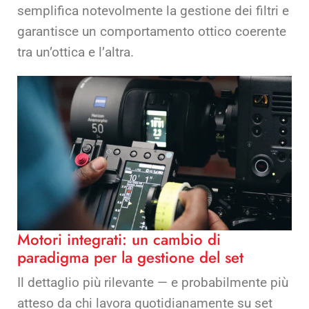
semplifica notevolmente la gestione dei filtri e
garantisce un comportamento ottico coerente
tra un’ottica e l’altra.
Motori integrati: un cambio di
paradigma per la gestione del set
Il dettaglio più rilevante — e probabilmente più
atteso da chi lavora quotidianamente su set