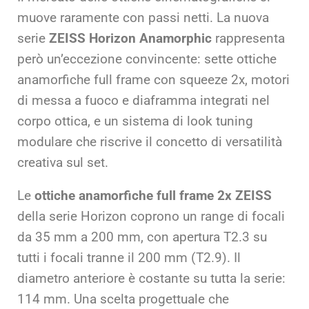
muove raramente con passi netti. La nuova
serie
ZEISS Horizon Anamorphic
rappresenta
però un’eccezione convincente: sette ottiche
anamorfiche full frame con squeeze 2x, motori
di messa a fuoco e diaframma integrati nel
corpo ottica, e un sistema di look tuning
modulare che riscrive il concetto di versatilità
creativa sul set.
Le
ottiche anamorfiche full frame 2x ZEISS
della serie Horizon coprono un range di focali
da 35 mm a 200 mm, con apertura T2.3 su
tutti i focali tranne il 200 mm (T2.9). Il
diametro anteriore è costante su tutta la serie:
114 mm. Una scelta progettuale che